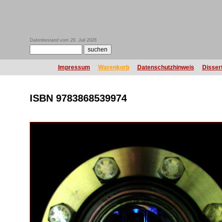
Datenbestand vom 29. Juli 2026
Impressum
Warenkorb
Datenschutzhinweis
Disser
ISBN 9783868539974