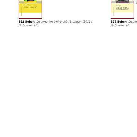
152 Seiten,
Dissertation Universität Stuttgart (2011),
154 Seiten,
Disser
Softcover, A5
Softcover, A5