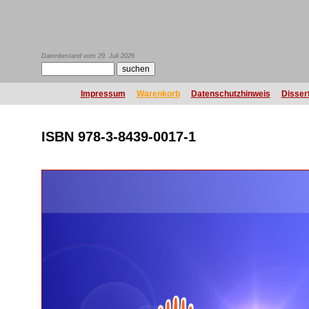
Datenbestand vom 29. Juli 2026
Impressum
Warenkorb
Datenschutzhinweis
Disser
ISBN 978-3-8439-0017-1