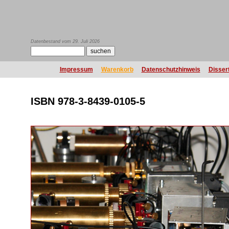
Datenbestand vom 29. Juli 2026
Impressum
Warenkorb
Datenschutzhinweis
Disser
ISBN 978-3-8439-0105-5