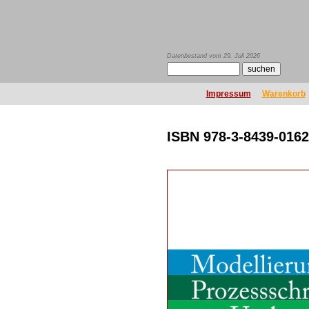
Datenbestand vom 29. Juli 2026
Impressum
Warenkorb
ISBN 978-3-8439-0162