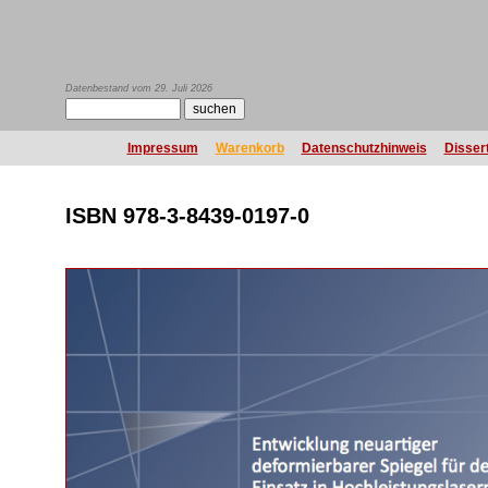
Datenbestand vom 29. Juli 2026
Impressum
Warenkorb
Datenschutzhinweis
Disser
ISBN 978-3-8439-0197-0