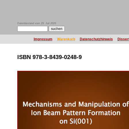
Datenbestand vom 29. Juli 2026
Impressum
Warenkorb
Datenschutzhinweis
Disser
ISBN 978-3-8439-0248-9