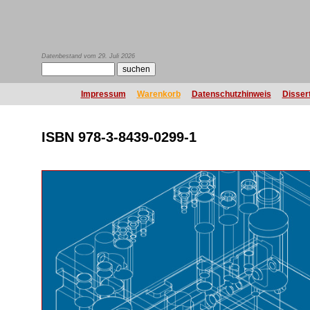
Datenbestand vom 29. Juli 2026
Impressum
Warenkorb
Datenschutzhinweis
Disser
ISBN 978-3-8439-0299-1