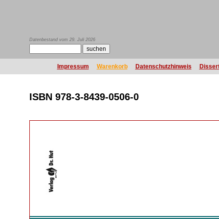
Datenbestand vom 29. Juli 2026
Impressum
Warenkorb
Datenschutzhinweis
Disser
ISBN 978-3-8439-0506-0