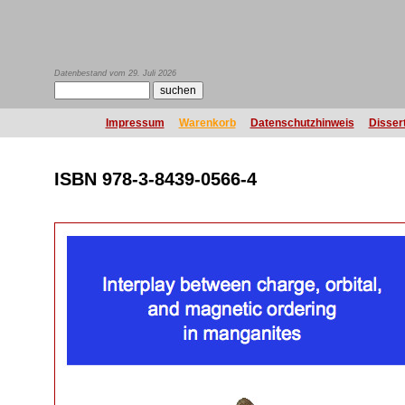
Datenbestand vom 29. Juli 2026
Impressum
Warenkorb
Datenschutzhinweis
Disser
ISBN 978-3-8439-0566-4