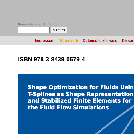
Datenbestand vom 29. Juli 2026
Impressum
Warenkorb
Datenschutzhinweis
Disser
ISBN 978-3-8439-0579-4