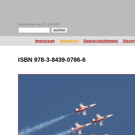
Datenbestand vom 29. Juli 2026
Impressum
Warenkorb
Datenschutzhinweis
Disser
ISBN 978-3-8439-0786-6