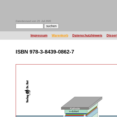
Datenbestand vom 29. Juli 2026
Impressum
Warenkorb
Datenschutzhinweis
Disser
ISBN 978-3-8439-0862-7