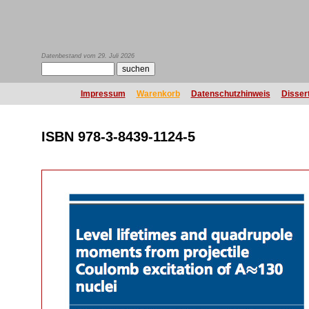
Datenbestand vom 29. Juli 2026
Impressum
Warenkorb
Datenschutzhinweis
Disser
ISBN 978-3-8439-1124-5