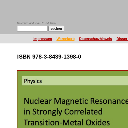
Datenbestand vom 29. Juli 2026
Impressum
Warenkorb
Datenschutzhinweis
Disser
ISBN 978-3-8439-1398-0