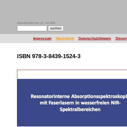
Datenbestand vom 29. Juli 2026
Impressum
Warenkorb
Datenschutzhinweis
Disser
ISBN 978-3-8439-1524-3