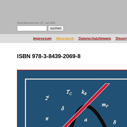
Datenbestand vom 29. Juli 2026
Impressum
Warenkorb
Datenschutzhinweis
Disser
ISBN 978-3-8439-2069-8