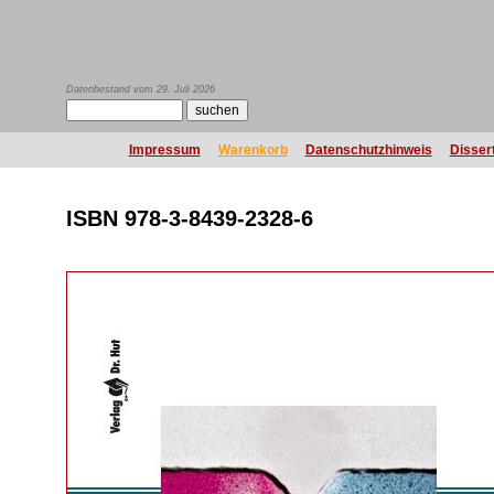
Datenbestand vom 29. Juli 2026
Impressum
Warenkorb
Datenschutzhinweis
Disser
ISBN 978-3-8439-2328-6