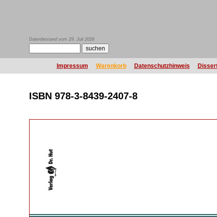
Datenbestand vom 29. Juli 2026
Impressum
Warenkorb
Datenschutzhinweis
Disser
ISBN 978-3-8439-2407-8