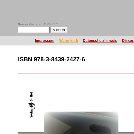
Datenbestand vom 29. Juli 2026
Impressum
Warenkorb
Datenschutzhinweis
Disser
ISBN 978-3-8439-2427-6