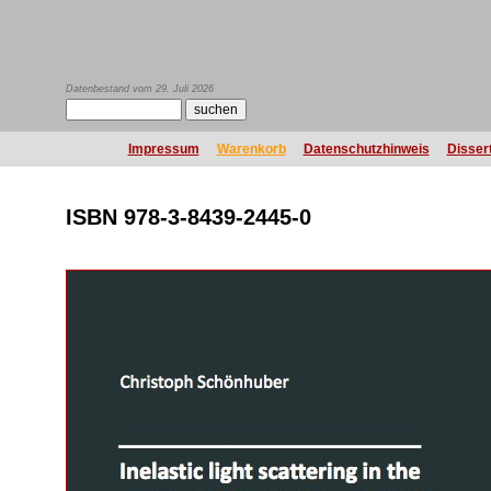
Datenbestand vom 29. Juli 2026
Impressum
Warenkorb
Datenschutzhinweis
Disser
ISBN 978-3-8439-2445-0