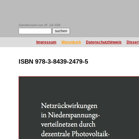
Datenbestand vom 29. Juli 2026
Impressum
Warenkorb
Datenschutzhinweis
Disser
ISBN 978-3-8439-2479-5