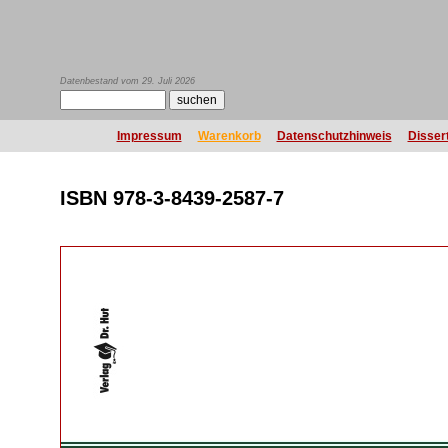
Datenbestand vom 29. Juli 2026
Impressum
Warenkorb
Datenschutzhinweis
Disser
ISBN 978-3-8439-2587-7