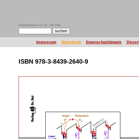
Datenbestand vom 29. Juli 2026
Impressum
Warenkorb
Datenschutzhinweis
Disser
ISBN 978-3-8439-2640-9