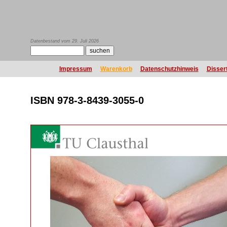
Datenbestand vom 29. Juli 2026
Impressum
Warenkorb
Datenschutzhinweis
Disser
ISBN 978-3-8439-3055-0