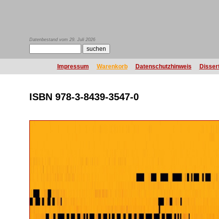
Datenbestand vom 29. Juli 2026
Impressum
Warenkorb
Datenschutzhinweis
Disser
ISBN 978-3-8439-3547-0