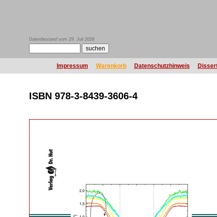
Datenbestand vom 29. Juli 2026
Impressum
Warenkorb
Datenschutzhinweis
Disser
ISBN 978-3-8439-3606-4