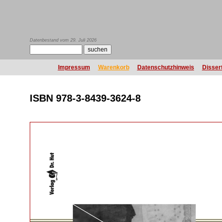
Datenbestand vom 29. Juli 2026
Impressum
Warenkorb
Datenschutzhinweis
Disser
ISBN 978-3-8439-3624-8