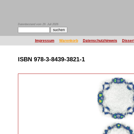
Datenbestand vom 29. Juli 2026
Impressum
Warenkorb
Datenschutzhinweis
Disser
ISBN 978-3-8439-3821-1