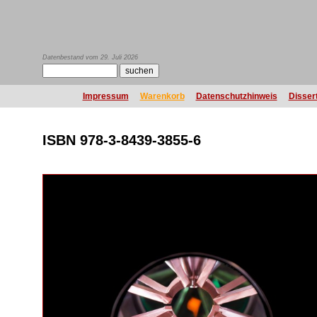
Datenbestand vom 29. Juli 2026
Impressum
Warenkorb
Datenschutzhinweis
Disser
ISBN 978-3-8439-3855-6