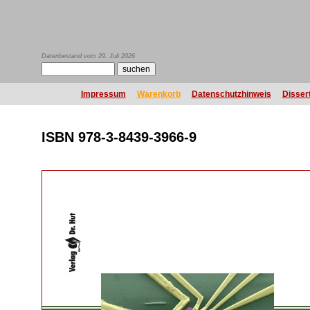
Datenbestand vom 29. Juli 2026
Impressum
Warenkorb
Datenschutzhinweis
Disser
ISBN 978-3-8439-3966-9