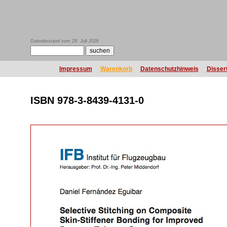
Datenbestand vom 29. Juli 2026
Impressum
Warenkorb
Datenschutzhinweis
Disser
ISBN 978-3-8439-4131-0