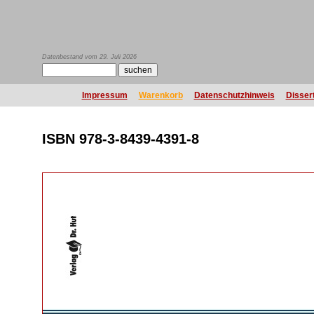
Datenbestand vom 29. Juli 2026
Impressum
Warenkorb
Datenschutzhinweis
Disser
ISBN 978-3-8439-4391-8