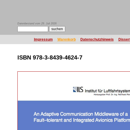
Datenbestand vom 29. Juli 2026
Impressum
Warenkorb
Datenschutzhinweis
Disser
ISBN 978-3-8439-4624-7