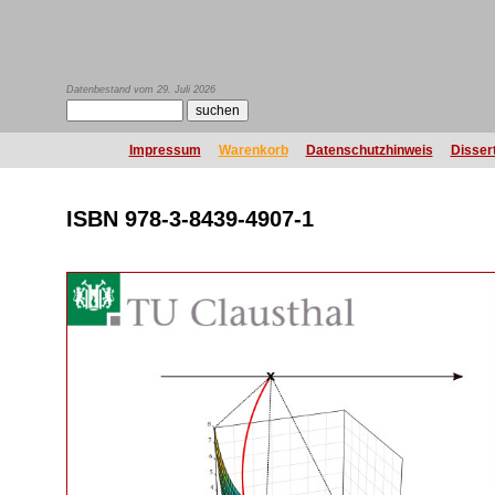
Datenbestand vom 29. Juli 2026
Impressum
Warenkorb
Datenschutzhinweis
Disser
ISBN 978-3-8439-4907-1