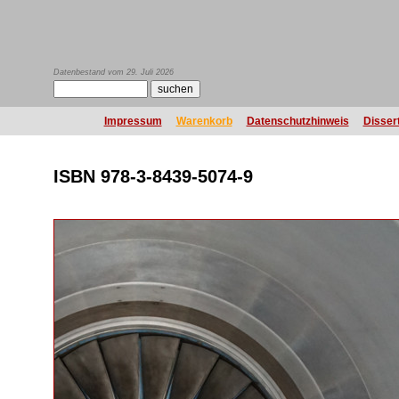
Datenbestand vom 29. Juli 2026
Impressum
Warenkorb
Datenschutzhinweis
Disser
ISBN 978-3-8439-5074-9