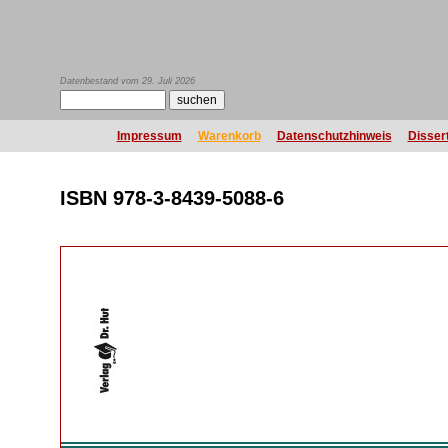
Datenbestand vom 29. Juli 2026
Impressum
Warenkorb
Datenschutzhinweis
Disser
ISBN 978-3-8439-5088-6