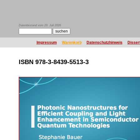
Datenbestand vom 29. Juli 2026
Impressum
Warenkorb
Datenschutzhinweis
Disser
ISBN 978-3-8439-5513-3