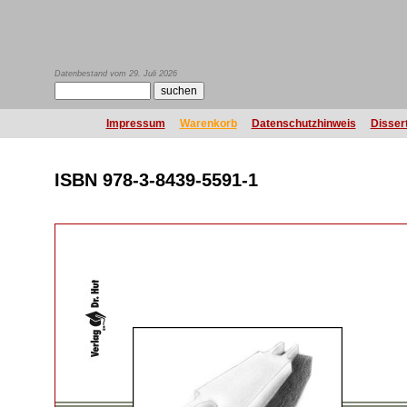
Datenbestand vom 29. Juli 2026
Impressum
Warenkorb
Datenschutzhinweis
Disser
ISBN 978-3-8439-5591-1