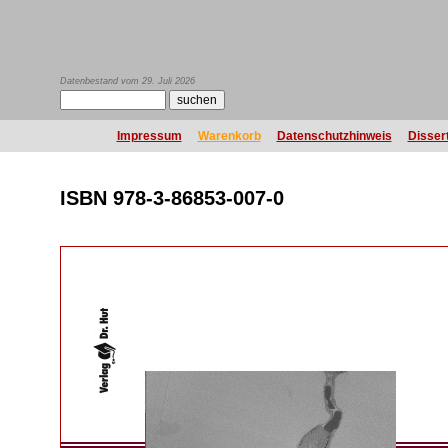
Datenbestand vom 29. Juli 2026
Impressum
Warenkorb
Datenschutzhinweis
Disser
ISBN 978-3-86853-007-0