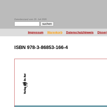
Datenbestand vom 29. Juli 2026
Impressum
Warenkorb
Datenschutzhinweis
Disser
ISBN 978-3-86853-166-4