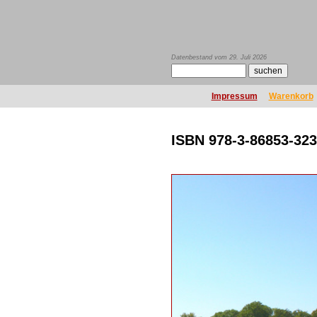
Datenbestand vom 29. Juli 2026
Impressum
Warenkorb
ISBN 978-3-86853-323