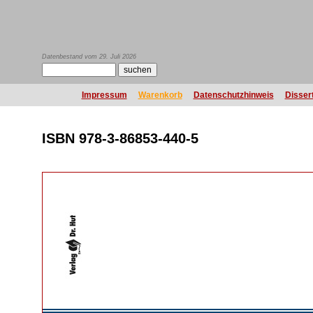
Datenbestand vom 29. Juli 2026
Impressum
Warenkorb
Datenschutzhinweis
Disser
ISBN 978-3-86853-440-5