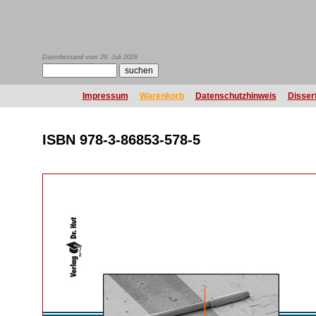
Datenbestand vom 29. Juli 2026
Impressum
Warenkorb
Datenschutzhinweis
Disser
ISBN 978-3-86853-578-5