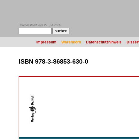
Datenbestand vom 29. Juli 2026
Impressum
Warenkorb
Datenschutzhinweis
Disser
ISBN 978-3-86853-630-0