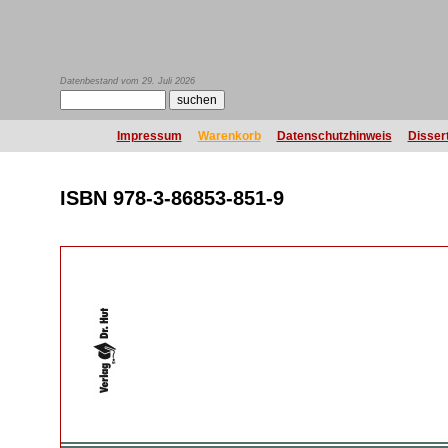
Datenbestand vom 29. Juli 2026
Impressum
Warenkorb
Datenschutzhinweis
Disser
ISBN 978-3-86853-851-9