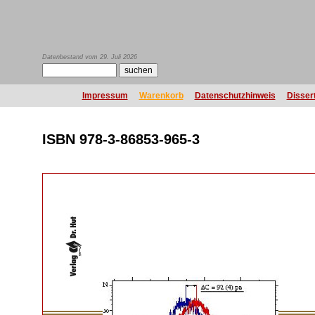
Datenbestand vom 29. Juli 2026
Impressum
Warenkorb
Datenschutzhinweis
Disser
ISBN 978-3-86853-965-3