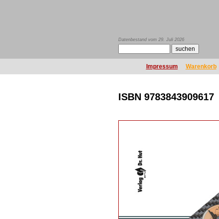
Datenbestand vom 29. Juli 2026
Impressum
Warenkorb
ISBN 9783843909617