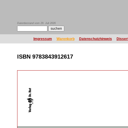
Datenbestand vom 29. Juli 2026
Impressum
Warenkorb
Datenschutzhinweis
Disser
ISBN 9783843912617