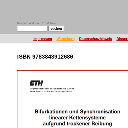
Datenbestand vom 29. Juli 2026
Impressum
Warenkorb
Datenschutzhinweis
Disser
ISBN 9783843912686